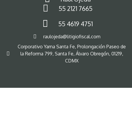
55 2121 7665
55 4619 4751
raulojeda@litigiofiscal.com
Corporativo Yama Santa Fe, Prolongación Paseo de
la Reforma 799, Santa Fe, Álvaro Obregón, 01219,
CDMX